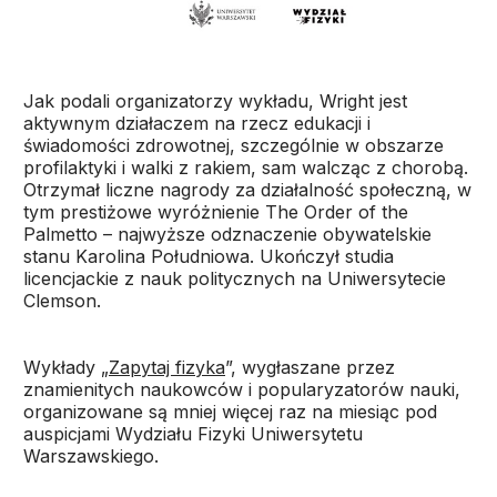
Jak podali organizatorzy wykładu, Wright jest
aktywnym działaczem na rzecz edukacji i
świadomości zdrowotnej, szczególnie w obszarze
profilaktyki i walki z rakiem, sam walcząc z chorobą.
Otrzymał liczne nagrody za działalność społeczną, w
tym prestiżowe wyróżnienie The Order of the
Palmetto – najwyższe odznaczenie obywatelskie
stanu Karolina Południowa. Ukończył studia
licencjackie z nauk politycznych na Uniwersytecie
Clemson.
Wykłady „
Zapytaj fizyka
”, wygłaszane przez
znamienitych naukowców i popularyzatorów nauki,
organizowane są mniej więcej raz na miesiąc pod
auspicjami Wydziału Fizyki Uniwersytetu
Warszawskiego.