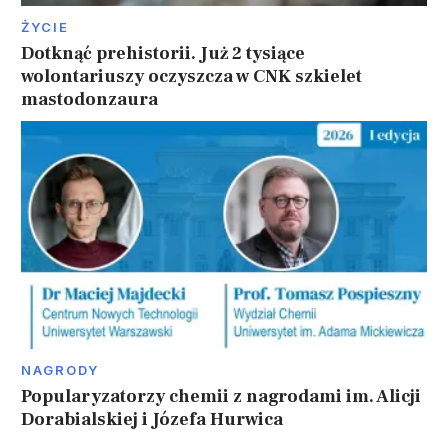
ŻYCIE
Dotknąć prehistorii. Już 2 tysiące
wolontariuszy oczyszcza w CNK szkielet
mastodonzaura
NAGRODY
Popularyzatorzy chemii z nagrodami im. Alicji
Dorabialskiej i Józefa Hurwica