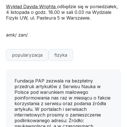
Wykład Davida Wrighta
odbędzie się w poniedziałek,
4 listopada o godz. 18.00 w sali 0.03 na Wydziale
Fizyki UW, ul. Pasteura 5 w Warszawie.
amk/ zan/
popularyzacja
fizyka
Fundacja PAP zezwala na bezpłatny
przedruk artykułów z Serwisu Nauka w
Polsce pod warunkiem mailowego
poinformowania nas raz w miesiącu o fakcie
korzystania z serwisu oraz podania źródła
artykułu. W portalach i serwisach
internetowych prosimy o zamieszczenie
podlinkowanego adresu: Źródło:
naukawpolsce.pl, a w czasopismach