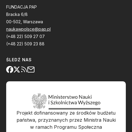
FUNDACJA PAP
Bracka 6/8
00-502, Warszawa
naukawpolsce@pap.pl
(+48 22) 509 27 07
(+48 22) 509 23 88
ŚLEDŹ NAS
Projekt dofinansowany ze środków budżetu
państwa, przyznanych przez Ministra Nauki
w ramach Programu Społeczna