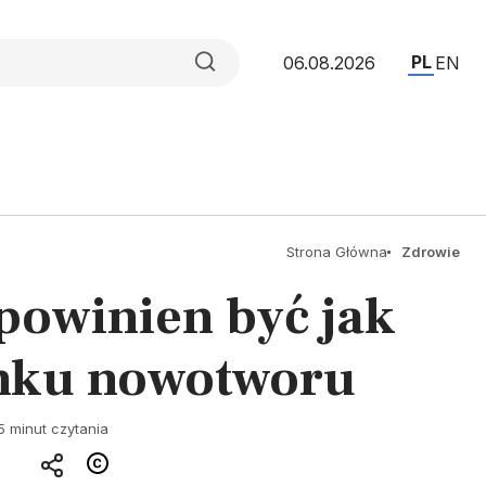
PL
06.08.2026
EN
Strona Główna
Zdrowie
powinien być jak
unku nowotworu
5 minut czytania