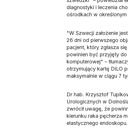
szwedzki" – powiedział ek
diagnostyki i leczenia ch
ośrodkach w określonym 
"W Szwecji założenie jest
26 dni od pierwszego ob
pacjent, który zgłasza s
powinien być przyjęty do 
komputerowej" – tłumaczy
otrzymujący kartę DiLO 
maksymalnie w ciągu 7 tyg
Dr hab. Krzysztof Tupik
Urologicznych w Dolnoślą
zwrócił uwagę, że powin
kierunku raka pęcherza 
elastycznego endoskopu.