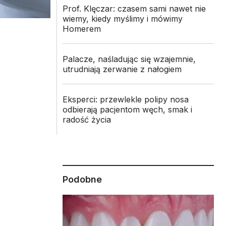
Prof. Klęczar: czasem sami nawet nie
wiemy, kiedy myślimy i mówimy
Homerem
Palacze, naśladując się wzajemnie,
utrudniają zerwanie z nałogiem
Eksperci: przewlekle polipy nosa
odbierają pacjentom węch, smak i
radość życia
Podobne