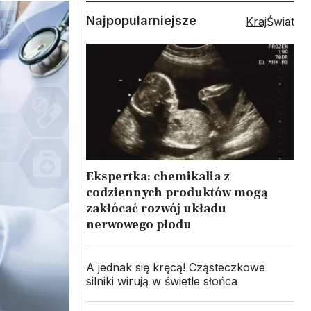
Najpopularniejsze
Kraj
Świat
Ekspertka: chemikalia z
codziennych produktów mogą
zakłócać rozwój układu
nerwowego płodu
A jednak się kręcą! Cząsteczkowe
silniki wirują w świetle słońca