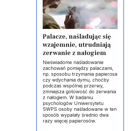
Palacze, naśladując się
wzajemnie, utrudniają
zerwanie z nałogiem
Nieświadome naśladowanie
zachowań pomiędzy palaczami,
np. sposobu trzymania papierosa
czy wdychania dymu, choćby
podczas wspólnej przerwy,
zmniejsza gotowość do zerwania
z nałogiem. W badaniu
psychologów Uniwersytetu
SWPS osoby naśladowane w ten
sposób wypalały średnio dwa
razy więcej papierosów.