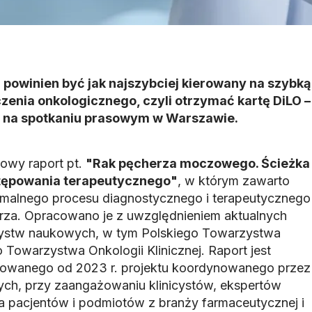
 powinien być jak najszybciej kierowany na szybką
czenia onkologicznego, czyli otrzymać kartę DiLO –
dę na spotkaniu prasowym w Warszawie.
owy raport pt.
"Rak pęcherza moczowego. Ścieżka
stępowania terapeutycznego"
, w którym zawarto
ymalnego procesu diagnostycznego i terapeutycznego
rza. Opracowano je z uwzględnieniem aktualnych
zystw naukowych, w tym Polskiego Towarzystwa
 Towarzystwa Onkologii Klinicznej. Raport jest
owanego od 2023 r. projektu koordynowanego przez
h, przy zaangażowaniu klinicystów, ekspertów
 pacjentów i podmiotów z branży farmaceutycznej i