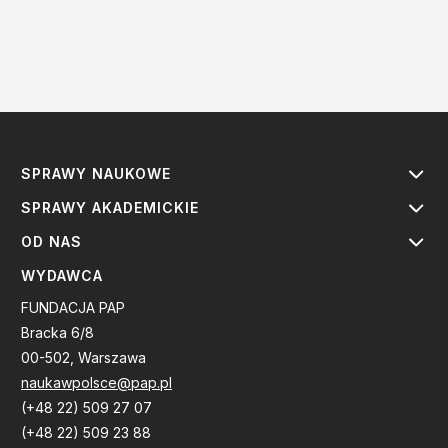
SPRAWY NAUKOWE
SPRAWY AKADEMICKIE
OD NAS
WYDAWCA
FUNDACJA PAP
Bracka 6/8
00-502, Warszawa
naukawpolsce@pap.pl
(+48 22) 509 27 07
(+48 22) 509 23 88