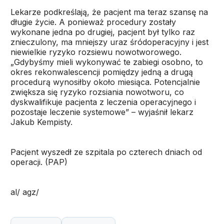
Lekarze podkreślają, że pacjent ma teraz szansę na
długie życie. A ponieważ procedury zostały
wykonane jedna po drugiej, pacjent był tylko raz
znieczulony, ma mniejszy uraz śródoperacyjny i jest
niewielkie ryzyko rozsiewu nowotworowego.
„Gdybyśmy mieli wykonywać te zabiegi osobno, to
okres rekonwalescencji pomiędzy jedną a drugą
procedurą wynosiłby około miesiąca. Potencjalnie
zwiększa się ryzyko rozsiania nowotworu, co
dyskwalifikuje pacjenta z leczenia operacyjnego i
pozostaje leczenie systemowe” – wyjaśnił lekarz
Jakub Kempisty.
Pacjent wyszedł ze szpitala po czterech dniach od
operacji. (PAP)
al/ agz/