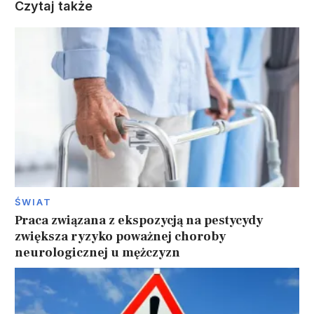
Czytaj także
ŚWIAT
Praca związana z ekspozycją na pestycydy
zwiększa ryzyko poważnej choroby
neurologicznej u mężczyzn