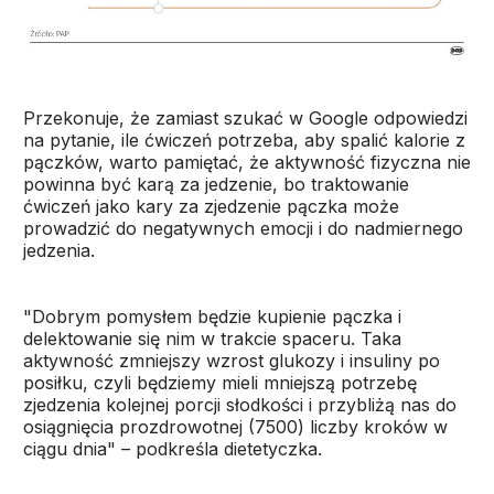
Przekonuje, że zamiast szukać w Google odpowiedzi
na pytanie, ile ćwiczeń potrzeba, aby spalić kalorie z
pączków, warto pamiętać, że aktywność fizyczna nie
powinna być karą za jedzenie, bo traktowanie
ćwiczeń jako kary za zjedzenie pączka może
prowadzić do negatywnych emocji i do nadmiernego
jedzenia.
"Dobrym pomysłem będzie kupienie pączka i
delektowanie się nim w trakcie spaceru. Taka
aktywność zmniejszy wzrost glukozy i insuliny po
posiłku, czyli będziemy mieli mniejszą potrzebę
zjedzenia kolejnej porcji słodkości i przybliżą nas do
osiągnięcia prozdrowotnej (7500) liczby kroków w
ciągu dnia" – podkreśla dietetyczka.