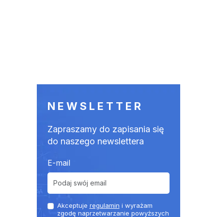
NEWSLETTER
Zapraszamy do zapisania się
do naszego newslettera
E-mail
Akceptuje
regulamin
i wyrażam
zgodę naprzetwarzanie powyższych