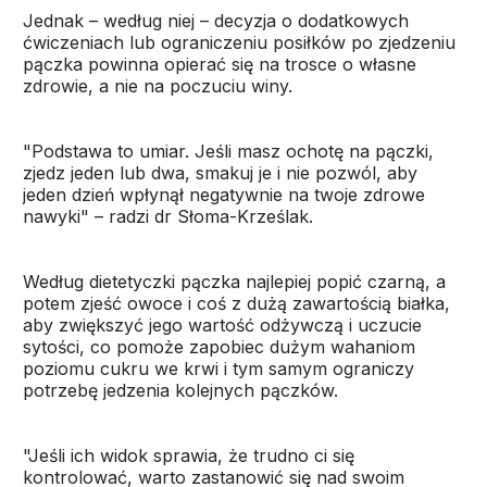
Jednak – według niej – decyzja o dodatkowych
ćwiczeniach lub ograniczeniu posiłków po zjedzeniu
pączka powinna opierać się na trosce o własne
zdrowie, a nie na poczuciu winy.
"Podstawa to umiar. Jeśli masz ochotę na pączki,
zjedz jeden lub dwa, smakuj je i nie pozwól, aby
jeden dzień wpłynął negatywnie na twoje zdrowe
nawyki" – radzi dr Słoma-Krześlak.
Według dietetyczki pączka najlepiej popić czarną, a
potem zjeść owoce i coś z dużą zawartością białka,
aby zwiększyć jego wartość odżywczą i uczucie
sytości, co pomoże zapobiec dużym wahaniom
poziomu cukru we krwi i tym samym ograniczy
potrzebę jedzenia kolejnych pączków.
"Jeśli ich widok sprawia, że trudno ci się
kontrolować, warto zastanowić się nad swoim