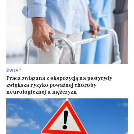
ŚWIAT
Praca związana z ekspozycją na pestycydy
zwiększa ryzyko poważnej choroby
neurologicznej u mężczyzn