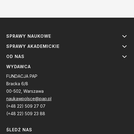
SPRAWY NAUKOWE
SPRAWY AKADEMICKIE
OD NAS
WYDAWCA
FUNDACJA PAP
Bracka 6/8
00-502, Warszawa
naukawpolsce@pap.pl
(+48 22) 509 27 07
(+48 22) 509 23 88
ŚLEDŹ NAS