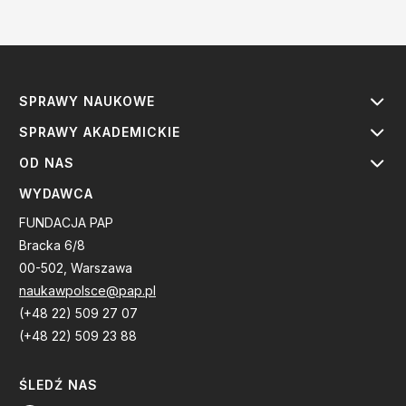
SPRAWY NAUKOWE
SPRAWY AKADEMICKIE
OD NAS
WYDAWCA
FUNDACJA PAP
Bracka 6/8
00-502, Warszawa
naukawpolsce@pap.pl
(+48 22) 509 27 07
(+48 22) 509 23 88
ŚLEDŹ NAS