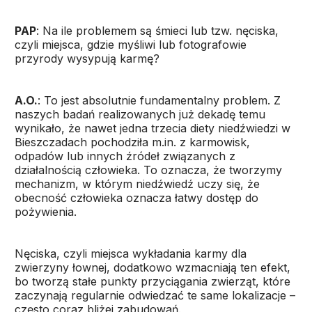
PAP
: Na ile problemem są śmieci lub tzw. nęciska,
czyli miejsca, gdzie myśliwi lub fotografowie
przyrody wysypują karmę?
A.O.
: To jest absolutnie fundamentalny problem. Z
naszych badań realizowanych już dekadę temu
wynikało, że nawet jedna trzecia diety niedźwiedzi w
Bieszczadach pochodziła m.in. z karmowisk,
odpadów lub innych źródeł związanych z
działalnością człowieka. To oznacza, że tworzymy
mechanizm, w którym niedźwiedź uczy się, że
obecność człowieka oznacza łatwy dostęp do
pożywienia.
Nęciska, czyli miejsca wykładania karmy dla
zwierzyny łownej, dodatkowo wzmacniają ten efekt,
bo tworzą stałe punkty przyciągania zwierząt, które
zaczynają regularnie odwiedzać te same lokalizacje –
często coraz bliżej zabudowań.