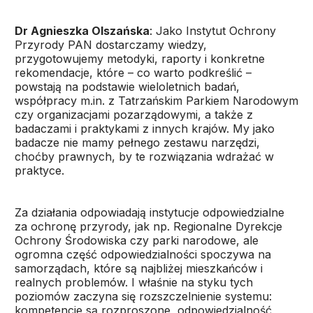
Dr Agnieszka Olszańska
: Jako Instytut Ochrony
Przyrody PAN dostarczamy wiedzy,
przygotowujemy metodyki, raporty i konkretne
rekomendacje, które – co warto podkreślić –
powstają na podstawie wieloletnich badań,
współpracy m.in. z Tatrzańskim Parkiem Narodowym
czy organizacjami pozarządowymi, a także z
badaczami i praktykami z innych krajów. My jako
badacze nie mamy pełnego zestawu narzędzi,
choćby prawnych, by te rozwiązania wdrażać w
praktyce.
Za działania odpowiadają instytucje odpowiedzialne
za ochronę przyrody, jak np. Regionalne Dyrekcje
Ochrony Środowiska czy parki narodowe, ale
ogromna część odpowiedzialności spoczywa na
samorządach, które są najbliżej mieszkańców i
realnych problemów. I właśnie na styku tych
poziomów zaczyna się rozszczelnienie systemu:
kompetencje są rozproszone, odpowiedzialność