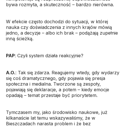
bywa rozmyta, a skuteczność – bardzo nierówna.
W efekcie często dochodzi do sytuacji, w której
nauka czy doświadczenia z innych krajów mówią
jedno, a decyzje – albo ich brak – podążają zupełnie
inną ścieżką.
PAP
: Czyli system działa reakcyjnie?
A.O.
: Tak się zdarza. Reagujemy wtedy, gdy wydarzy
się coś dramatycznego, gdy pojawia się presja
społeczna i medialna. Tworzone są zespoły,
pojawiają się deklaracje, a potem – kiedy emocje
opadają – temat przestaje być priorytetem.
Tymczasem my, jako środowisko naukowe, już
kilkanaście lat temu wskazywaliśmy, że w
Bieszczadach narasta problem i że bez