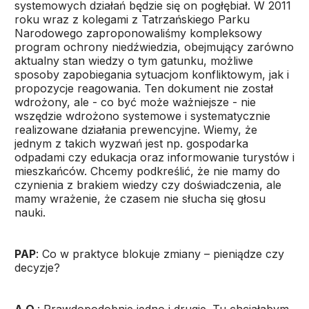
systemowych działań będzie się on pogłębiał. W 2011
roku wraz z kolegami z Tatrzańskiego Parku
Narodowego zaproponowaliśmy kompleksowy
program ochrony niedźwiedzia, obejmujący zarówno
aktualny stan wiedzy o tym gatunku, możliwe
sposoby zapobiegania sytuacjom konfliktowym, jak i
propozycje reagowania. Ten dokument nie został
wdrożony, ale - co być może ważniejsze - nie
wszędzie wdrożono systemowe i systematycznie
realizowane działania prewencyjne. Wiemy, że
jednym z takich wyzwań jest np. gospodarka
odpadami czy edukacja oraz informowanie turystów i
mieszkańców. Chcemy podkreślić, że nie mamy do
czynienia z brakiem wiedzy czy doświadczenia, ale
mamy wrażenie, że czasem nie słucha się głosu
nauki.
PAP
: Co w praktyce blokuje zmiany – pieniądze czy
decyzje?