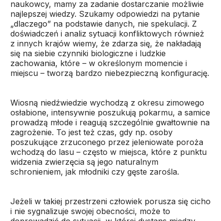
naukowcy, mamy za zadanie dostarczanie możliwie
najlepszej wiedzy. Szukamy odpowiedzi na pytanie
„dlaczego” na podstawie danych, nie spekulacji. Z
doświadczeń i analiz sytuacji konfliktowych również
z innych krajów wiemy, że zdarza się, że nakładają
się na siebie czynniki biologiczne i ludzkie
zachowania, które – w określonym momencie i
miejscu – tworzą bardzo niebezpieczną konfigurację.
Wiosną niedźwiedzie wychodzą z okresu zimowego
osłabione, intensywnie poszukują pokarmu, a samice
prowadzą młode i reagują szczególnie gwałtownie na
zagrożenie. To jest też czas, gdy np. osoby
poszukujące zrzuconego przez jeleniowate poroża
wchodzą do lasu – często w miejsca, które z punktu
widzenia zwierzęcia są jego naturalnym
schronieniem, jak młodniki czy gęste zarośla.
Jeżeli w takiej przestrzeni człowiek porusza się cicho
i nie sygnalizuje swojej obecności, może to