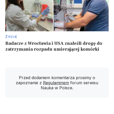
ŻYCIE
Badacze z Wrocławia i USA znaleźli drogę do
zatrzymania rozpadu umierającej komórki
Przed dodaniem komentarza prosimy o
zapoznanie z
Regulaminem
forum serwisu
Nauka w Polsce.