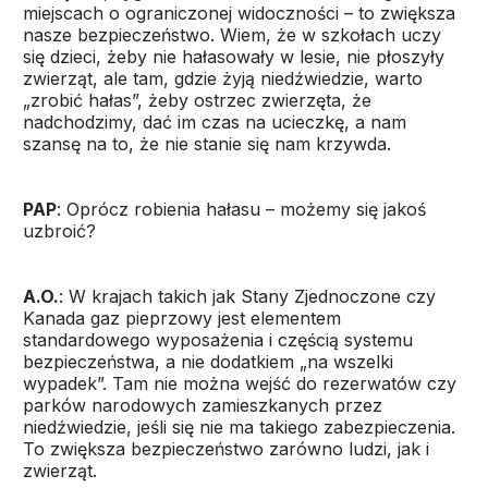
miejscach o ograniczonej widoczności – to zwiększa
nasze bezpieczeństwo. Wiem, że w szkołach uczy
się dzieci, żeby nie hałasowały w lesie, nie płoszyły
zwierząt, ale tam, gdzie żyją niedźwiedzie, warto
„zrobić hałas”, żeby ostrzec zwierzęta, że
nadchodzimy, dać im czas na ucieczkę, a nam
szansę na to, że nie stanie się nam krzywda.
PAP
: Oprócz robienia hałasu – możemy się jakoś
uzbroić?
A.O.
: W krajach takich jak Stany Zjednoczone czy
Kanada gaz pieprzowy jest elementem
standardowego wyposażenia i częścią systemu
bezpieczeństwa, a nie dodatkiem „na wszelki
wypadek”. Tam nie można wejść do rezerwatów czy
parków narodowych zamieszkanych przez
niedźwiedzie, jeśli się nie ma takiego zabezpieczenia.
To zwiększa bezpieczeństwo zarówno ludzi, jak i
zwierząt.