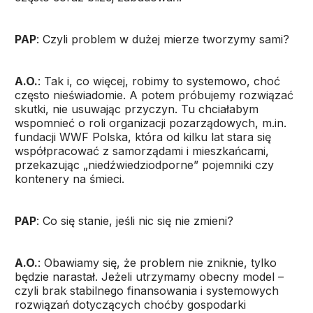
PAP
: Czyli problem w dużej mierze tworzymy sami?
A.O.
: Tak i, co więcej, robimy to systemowo, choć
często nieświadomie. A potem próbujemy rozwiązać
skutki, nie usuwając przyczyn. Tu chciałabym
wspomnieć o roli organizacji pozarządowych, m.in.
fundacji WWF Polska, która od kilku lat stara się
współpracować z samorządami i mieszkańcami,
przekazując „niedźwiedziodporne” pojemniki czy
kontenery na śmieci.
PAP
: Co się stanie, jeśli nic się nie zmieni?
A.O.
: Obawiamy się, że problem nie zniknie, tylko
będzie narastał. Jeżeli utrzymamy obecny model –
czyli brak stabilnego finansowania i systemowych
rozwiązań dotyczących choćby gospodarki