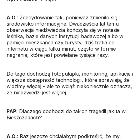
A.O.
: Zdecydowanie tak, ponieważ zmieniło się
środowisko informacyjne. Dwadzieścia lat temu
obserwacja niedźwiedzia kończyła się w notesie
leśnika, bazie danych instytucji badawczej albo w
pamięci mieszkańca czy turysty, dziś trafia do
internetu w ciągu kilku minut, często w formie
nagrania, które jest powielane tysiące razy.
Do tego dochodzą fotopułapki, monitoring, aplikacje i
większa dostępność technologii, które sprawiają, że
widzimy więcej – ale to wciąż niekoniecznie oznacza,
że niedźwiedzi jest więcej.
PAP
: Dlaczego dochodzi do takich tragedii jak ta w
Bieszczadach?
A.O.
: Raz jeszcze chciałabym podkreślić, że my,