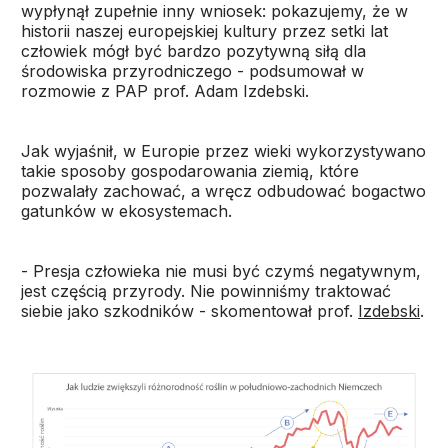
wypłynął zupełnie inny wniosek: pokazujemy, że w
historii naszej europejskiej kultury przez setki lat
człowiek mógł być bardzo pozytywną siłą dla
środowiska przyrodniczego - podsumował w
rozmowie z PAP prof. Adam Izdebski.
Jak wyjaśnił, w Europie przez wieki wykorzystywano
takie sposoby gospodarowania ziemią, które
pozwalały zachować, a wręcz odbudować bogactwo
gatunków w ekosystemach.
- Presja człowieka nie musi być czymś negatywnym,
jest częścią przyrody. Nie powinniśmy traktować
siebie jako szkodników - skomentował prof.
Izdebski
.