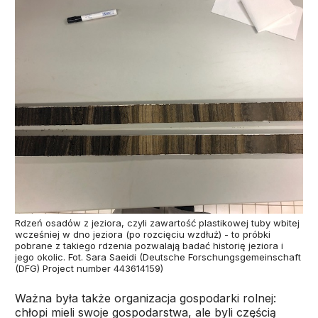
Rdzeń osadów z jeziora, czyli zawartość plastikowej tuby wbitej
wcześniej w dno jeziora (po rozcięciu wzdłuż) - to próbki
pobrane z takiego rdzenia pozwalają badać historię jeziora i
jego okolic. Fot. Sara Saeidi (Deutsche Forschungsgemeinschaft
(DFG) Project number 443614159)
Ważna była także organizacja gospodarki rolnej:
chłopi mieli swoje gospodarstwa, ale byli częścią