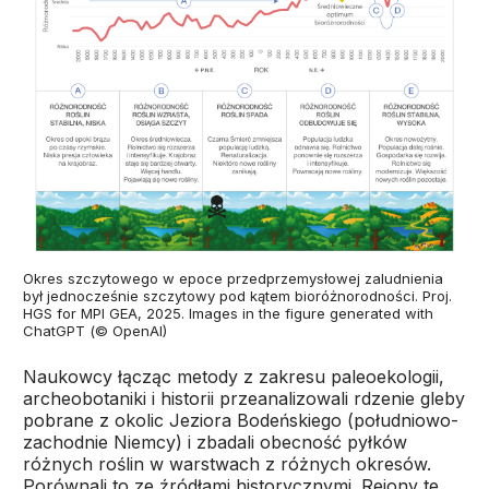
Okres szczytowego w epoce przedprzemysłowej zaludnienia
był jednocześnie szczytowy pod kątem bioróżnorodności. Proj.
HGS for MPI GEA, 2025. Images in the figure generated with
ChatGPT (© OpenAI)
Naukowcy łącząc metody z zakresu paleoekologii,
archeobotaniki i historii przeanalizowali rdzenie gleby
pobrane z okolic Jeziora Bodeńskiego (południowo-
zachodnie Niemcy) i zbadali obecność pyłków
różnych roślin w warstwach z różnych okresów.
Porównali to ze źródłami historycznymi. Rejony te