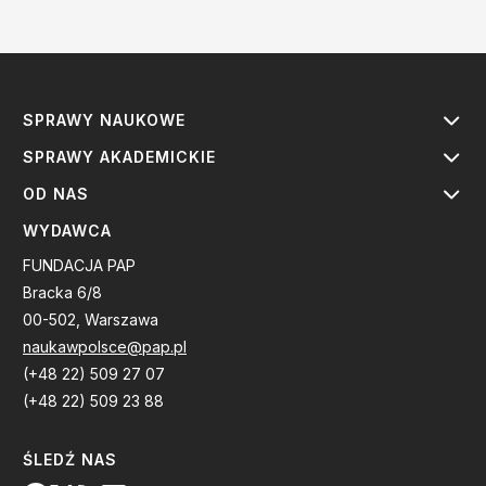
SPRAWY NAUKOWE
SPRAWY AKADEMICKIE
OD NAS
WYDAWCA
FUNDACJA PAP
Bracka 6/8
00-502, Warszawa
naukawpolsce@pap.pl
(+48 22) 509 27 07
(+48 22) 509 23 88
ŚLEDŹ NAS