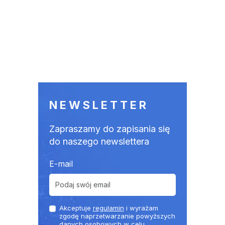
NEWSLETTER
Zapraszamy do zapisania się
do naszego newslettera
E-mail
Akceptuje
regulamin
i wyrażam
zgodę naprzetwarzanie powyższych
danych osobowych w celu