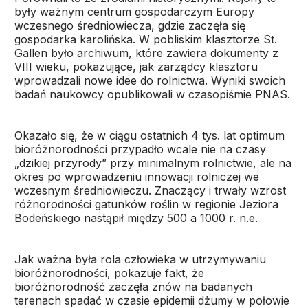
były ważnym centrum gospodarczym Europy
wczesnego średniowiecza, gdzie zaczęła się
gospodarka karolińska. W pobliskim klasztorze St.
Gallen było archiwum, które zawiera dokumenty z
VIII wieku, pokazujące, jak zarządcy klasztoru
wprowadzali nowe idee do rolnictwa. Wyniki swoich
badań naukowcy opublikowali w czasopiśmie PNAS.
Okazało się, że w ciągu ostatnich 4 tys. lat optimum
bioróżnorodności przypadło wcale nie na czasy
„dzikiej przyrody” przy minimalnym rolnictwie, ale na
okres po wprowadzeniu innowacji rolniczej we
wczesnym średniowieczu. Znaczący i trwały wzrost
różnorodności gatunków roślin w regionie Jeziora
Bodeńskiego nastąpił między 500 a 1000 r. n.e.
Jak ważna była rola człowieka w utrzymywaniu
bioróżnorodności, pokazuje fakt, że
bioróżnorodność zaczęła znów na badanych
terenach spadać w czasie epidemii dżumy w połowie