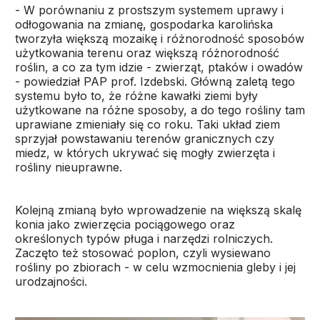
- W porównaniu z prostszym systemem uprawy i
odłogowania na zmianę, gospodarka karolińska
tworzyła większą mozaikę i różnorodność sposobów
użytkowania terenu oraz większą różnorodność
roślin, a co za tym idzie - zwierząt, ptaków i owadów
- powiedział PAP prof. Izdebski. Główną zaletą tego
systemu było to, że różne kawałki ziemi były
użytkowane na różne sposoby, a do tego rośliny tam
uprawiane zmieniały się co roku. Taki układ ziem
sprzyjał powstawaniu terenów granicznych czy
miedz, w których ukrywać się mogły zwierzęta i
rośliny nieuprawne.
Kolejną zmianą było wprowadzenie na większą skalę
konia jako zwierzęcia pociągowego oraz
określonych typów pługa i narzędzi rolniczych.
Zaczęto też stosować poplon, czyli wysiewano
rośliny po zbiorach - w celu wzmocnienia gleby i jej
urodzajności.