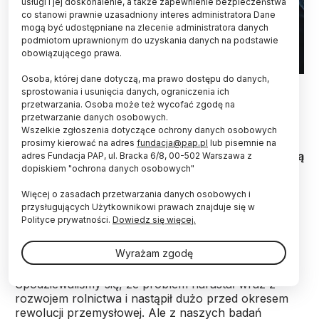
usługi i jej doskonalenie, a także zapewnienie bezpieczeństwa
co stanowi prawnie uzasadniony interes administratora Dane
mogą być udostępniane na zlecenie administratora danych
podmiotom uprawnionym do uzyskania danych na podstawie
obowiązującego prawa.
Osoba, której dane dotyczą, ma prawo dostępu do danych,
Historyk i ekolog prof. Adam Izdebski (ad) PAP/Radek Pietruszka
sprostowania i usunięcia danych, ograniczenia ich
przetwarzania. Osoba może też wycofać zgodę na
Po wprowadzeniu w rolnictwie karolińskiego
przetwarzanie danych osobowych.
modelu rolnictwa, bioróżnorodność osiągnęła na
Wszelkie zgłoszenia dotyczące ochrony danych osobowych
terenie Niemiec poziom znacznie wyższy niż w
prosimy kierować na adres
fundacja@pap.pl
lub pisemnie na
czasach przed osiedleniem się tam ludzi - pokazują
adres Fundacja PAP, ul. Bracka 6/8, 00-502 Warszawa z
dopiskiem "ochrona danych osobowych"
badania historyków opublikowane w PNAS.
Rolnictwo wbrew pozorom jest w stanie
Więcej o zasadach przetwarzania danych osobowych i
korzystnie oddziaływać na przyrodę - przekonuje
przysługujących Użytkownikowi prawach znajduje się w
współautor badań prof. Adam Izdebski.
Polityce prywatności.
Dowiedz się więcej.
Wyrażam zgodę
- Postanowiliśmy zbadać, jak głęboko w przeszłość
sięga obecny kryzys bioróżnorodności.
Spodziewaliśmy się, że problem narastał wraz z
rozwojem rolnictwa i nastąpił dużo przed okresem
rewolucji przemysłowej. Ale z naszych badań