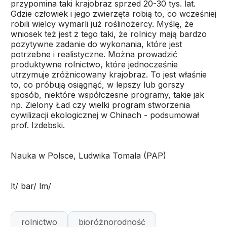
przypomina taki krajobraz sprzed 20-30 tys. lat.
Gdzie człowiek i jego zwierzęta robią to, co wcześniej
robili wielcy wymarli już roślinożercy. Myślę, że
wniosek też jest z tego taki, że rolnicy mają bardzo
pozytywne zadanie do wykonania, które jest
potrzebne i realistyczne. Można prowadzić
produktywne rolnictwo, które jednocześnie
utrzymuje zróżnicowany krajobraz. To jest właśnie
to, co próbują osiągnąć, w lepszy lub gorszy
sposób, niektóre współczesne programy, takie jak
np. Zielony Ład czy wielki program stworzenia
cywilizacji ekologicznej w Chinach - podsumował
prof. Izdebski.
Nauka w Polsce, Ludwika Tomala (PAP)
lt/ bar/ lm/
rolnictwo
bioróżnorodność