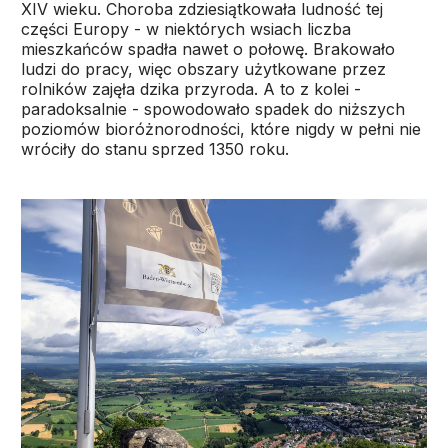
XIV wieku. Choroba zdziesiątkowała ludność tej
części Europy - w niektórych wsiach liczba
mieszkańców spadła nawet o połowę. Brakowało
ludzi do pracy, więc obszary użytkowane przez
rolników zajęła dzika przyroda. A to z kolei -
paradoksalnie - spowodowało spadek do niższych
poziomów bioróżnorodności, które nigdy w pełni nie
wróciły do stanu sprzed 1350 roku.