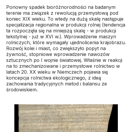
Ponowny spadek bioróżnorodności na badanym
terenie ma związek z rewolucją przemysłową pod
koniec XIX wieku. To wtedy na dużą skalę następuje
specjalizacja regionalna w produkcji rolnej (tendencja
ta rozpoczęła się na mniejszą skalę - w produkcji
tekstylnej - już w XVI w.). Wprowadzenie maszyn
rolniczych, które wymagały ujednolicenia krajobrazu.
Rozwój kolei i miast, co zwiększyło popyt na
żywność, stopniowe wprowadzenie nawozów
sztucznych po I wojnie światowej. Właśnie w reakcji
na to zmechanizowane i przemysłowe rolnictwo w
latach 20. XX wieku w Niemczech pojawia się
koncepcja rolnictwa ekologicznego, z ideą
zachowania tradycyjnych metod i balansu ze
środowiskiem.