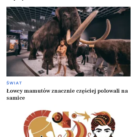
ŚWIAT
Łowcy mamutów znacznie częściej polowali na
samice