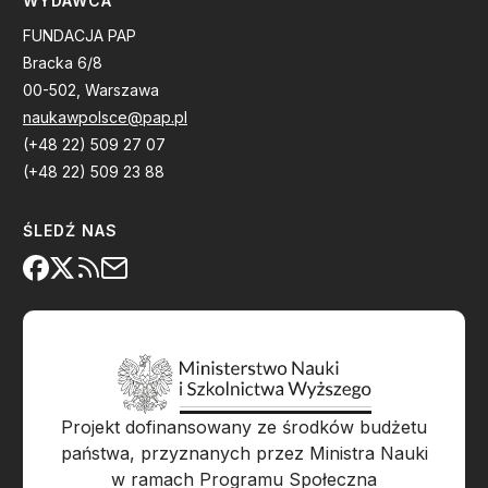
WYDAWCA
FUNDACJA PAP
Bracka 6/8
00-502, Warszawa
naukawpolsce@pap.pl
(+48 22) 509 27 07
(+48 22) 509 23 88
ŚLEDŹ NAS
Projekt dofinansowany ze środków budżetu
państwa, przyznanych przez Ministra Nauki
w ramach Programu Społeczna