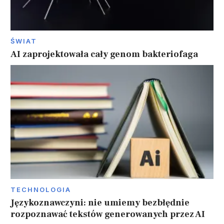
ŚWIAT
AI zaprojektowała cały genom bakteriofaga
TECHNOLOGIA
Językoznawczyni: nie umiemy bezbłędnie
rozpoznawać tekstów generowanych przez AI