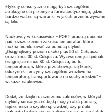
Etykiety sensoryczne mogą być szczególnie
atrakcyjne dla przemysłu farmaceutycznego, gdzie
bardzo ważne są warunki, w jakich przechowywane
są leki.
Naukowcy w Łukasiewicz – PORT pracują obecnie
nad rozszerzeniem zakresu temperatur, które
można monitorować za pomocą etykiet.
„Osiągnęliśmy poziom około plus 50 st. Celsjusza
oraz minus 30 st. Celsjusza. Wyzwaniem jest jednak
osiągnięcie minus 80 st. Celsjusza, bo to
temperatura, w której przechowuje się tkanki,
odczynniki i enzymy szczególnie wrażliwe na
temperaturę, transportowane na suchym lodzie” –
wskazał naukowiec.
Dodał, że dzięki rozszerzeniu zakresów, w których
etykiety sensoryczne będą mogły robić pomiary,
będzie można szybko sprawdzić, czy próbki
materiału biologicznego trafiające m.in. ze szpitali do